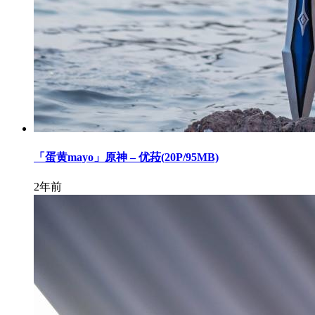
「蛋黄mayo」原神 – 优菈(20P/95MB)
2年前