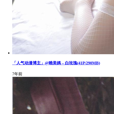
「人气动漫博主」@曉美媽 – 白玫瑰(41P/290MB)
7年前