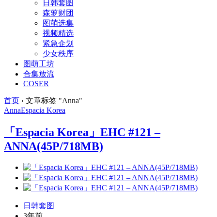
日韩套图
森萝财团
图萌选集
视频精选
紧急企划
少女秩序
图萌工坊
合集放流
COSER
首页
›
文章标签 "Anna"
Anna
Espacia Korea
「Espacia Korea」EHC #121 –
ANNA(45P/718MB)
日韩套图
3年前