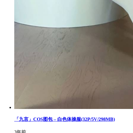
「九言」COS图包 – 白色体操服(32P/5V/298MB)
3年前