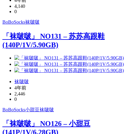
4年前
4,140
0
BoBoSocks
袜啵啵
「袜啵啵」 NO131 – 苏苏高跟鞋
(140P/1V/5.90GB)
袜啵啵
4年前
2,446
0
BoBoSocks
小甜豆
袜啵啵
「袜啵啵」 NO126 – 小甜豆
(141P/1V/6.28GB)