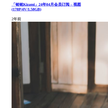
「铭铭Kizami」24年04月会员订阅 – 视图
(178P/4V/1.58GB)
2年前