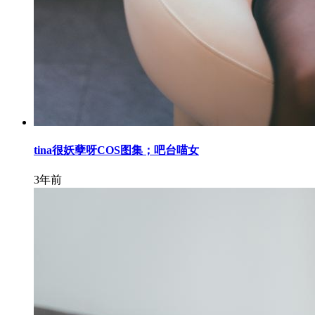
tina很妖孽呀COS图集；吧台喵女
3年前