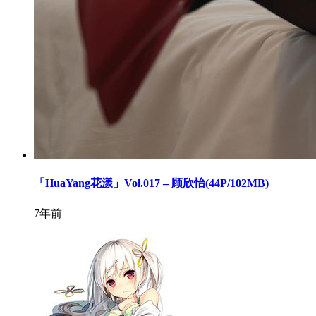
「HuaYang花漾」Vol.017 – 顾欣怡(44P/102MB)
7年前