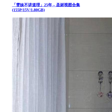
「雯妹不讲道理」25年 – 圣诞视图合集
(155P/15V/1.80GB)