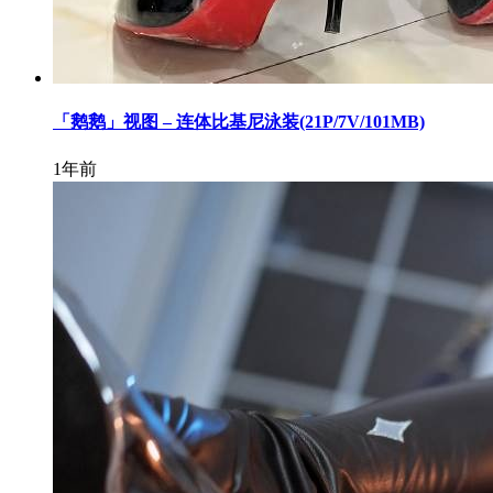
「鹅鹅」视图 – 连体比基尼泳装(21P/7V/101MB)
1年前