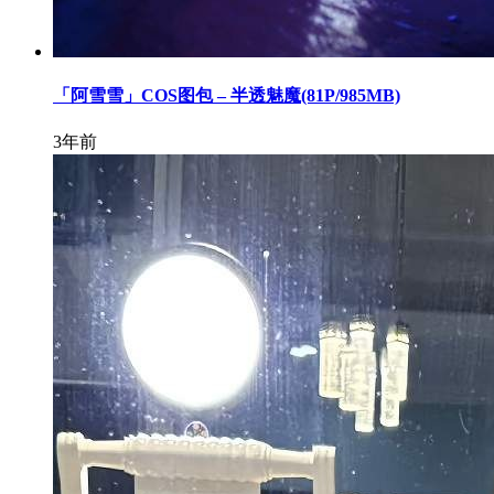
「阿雪雪」COS图包 – 半透魅魔(81P/985MB)
3年前