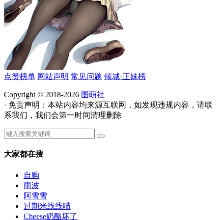
点赞榜单
网站声明
常见问题
倾城·正妹榜
Copyright © 2018-2026
图萌社
· 免责声明：本站内容均来源互联网，如发现违规内容，请联
系我们，我们会第一时间清理删除
大家都在搜
自购
雨波
阿雪雪
过期米线线喵
Cheese奶酪坏了