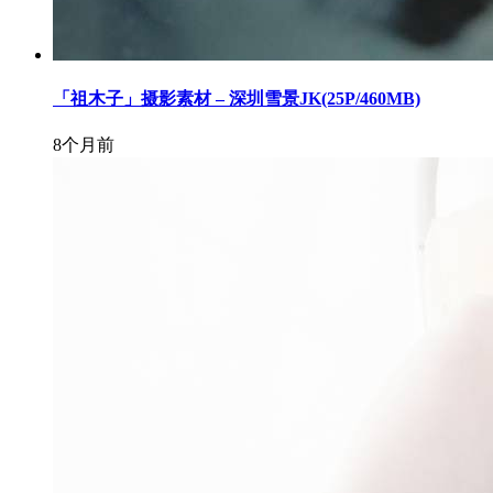
「祖木子」摄影素材 – 深圳雪景JK(25P/460MB)
8个月前