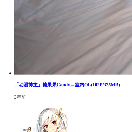
「动漫博主」糖果果Candy – 室内OL(102P/325MB)
3年前