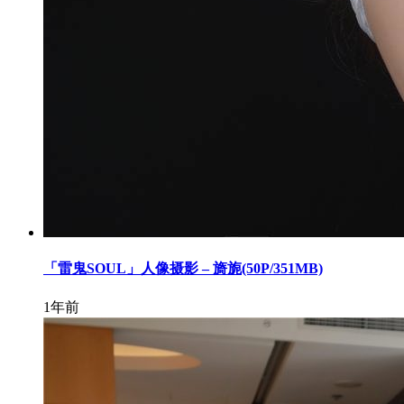
「雷鬼SOUL」人像摄影 – 旖旎(50P/351MB)
1年前