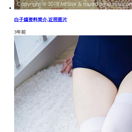
白子嫣资料简介,近照图片
3年前