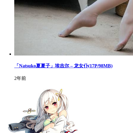
「Natsuko夏夏子」埃吉尔 – 龙女仆(17P/98MB)
2年前