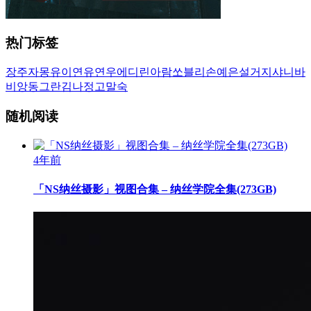
热门标签
장주
자몽
유이
연유
연우
에디린
아람
쏘블리
손예은
설거지
샤니
바
비앙
동그란
김나정
고말숙
随机阅读
4年前
「NS纳丝摄影」视图合集 – 纳丝学院全集(273GB)