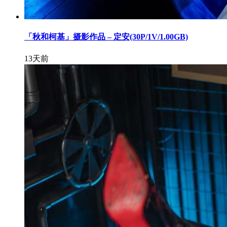
「秋和柯基」摄影作品 – 定安(30P/1V/1.00GB)
13天前