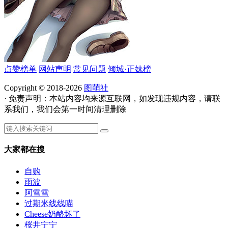
点赞榜单
网站声明
常见问题
倾城·正妹榜
Copyright © 2018-2026
图萌社
· 免责声明：本站内容均来源互联网，如发现违规内容，请联
系我们，我们会第一时间清理删除
大家都在搜
自购
雨波
阿雪雪
过期米线线喵
Cheese奶酪坏了
桜井宁宁