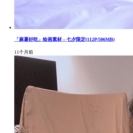
「麻薯好吃」绘画素材 – 七夕限定(112P/506MB)
11个月前