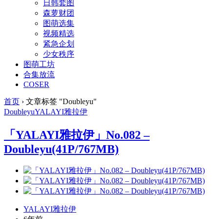
日韩套图
森萝财团
图萌选集
视频精选
紧急企划
少女秩序
图萌工坊
合集放流
COSER
首页
›
文章标签 "Doubleyu"
Doubleyu
YALAYI
雅拉伊
「YALAYI雅拉伊」No.082 –
Doubleyu(41P/767MB)
YALAYI雅拉伊