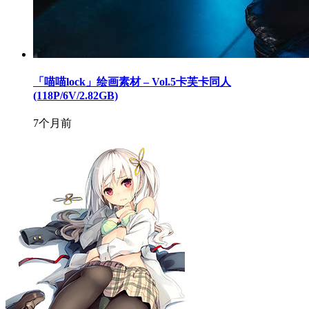
「喵喵lock」绘画素材 – Vol.5卡芙卡同人
(118P/6V/2.82GB)
7个月前