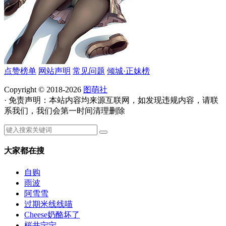
点赞榜单
网站声明
常见问题
倾城·正妹榜
Copyright © 2018-2026
图萌社
· 免责声明：本站内容均来源互联网，如发现违规内容，请联
系我们，我们会第一时间清理删除
大家都在搜
自购
雨波
阿雪雪
过期米线线喵
Cheese奶酪坏了
桜井宁宁