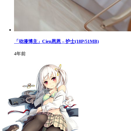
「动漫博主」Cien恩恩 – 护士(18P/51MB)
4年前