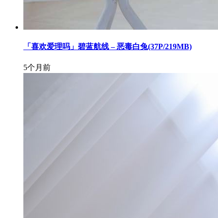
「喜欢爱理吗」碧蓝航线 – 恶毒白兔(37P/219MB)
5个月前