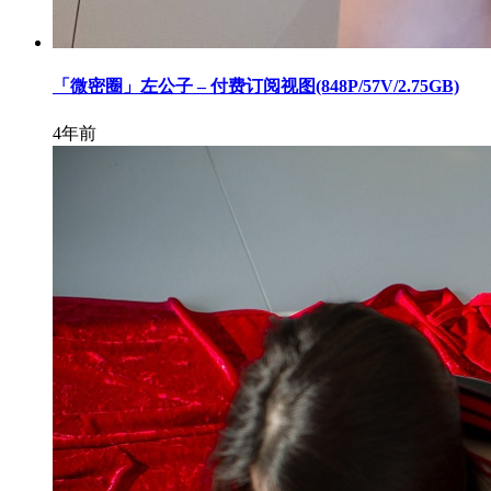
「微密圈」左公子 – 付费订阅视图(848P/57V/2.75GB)
4年前