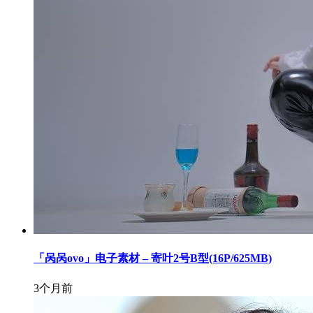
「呙呙ovo」电子素材 – 寄叶2号B型(16P/625MB)
3个月前