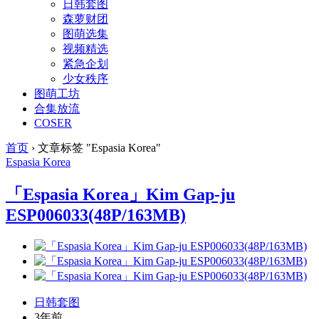
日韩套图
森萝财团
图萌选集
视频精选
紧急企划
少女秩序
图萌工坊
合集放流
COSER
首页
›
文章标签 "Espasia Korea"
Espasia Korea
「Espasia Korea」Kim Gap-ju
ESP006033(48P/163MB)
日韩套图
3年前