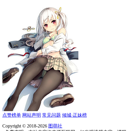
点赞榜单
网站声明
常见问题
倾城·正妹榜
Copyright © 2018-2026
图萌社