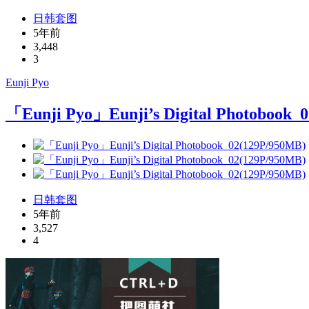
日韩套图
5年前
3,448
3
Eunji Pyo
「Eunji Pyo」Eunji’s Digital Photobook_
日韩套图
5年前
3,527
4