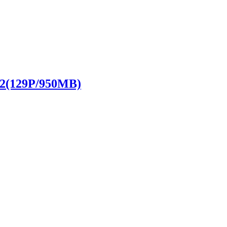
02(129P/950MB)