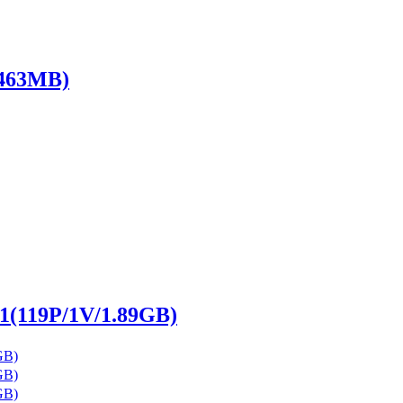
63MB)
01(119P/1V/1.89GB)