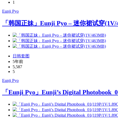
1
Eunji Pyo
「韩国正妹」Eunji Pyo – 迷你裙试穿(1V/4
日韩套图
5年前
5,587
5
Eunji Pyo
「Eunji Pyo」Eunji’s Digital Photobook_