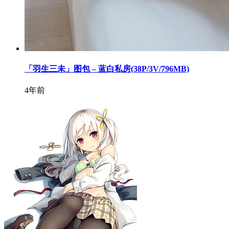
「羽生三未」图包 – 蓝白私房(38P/3V/796MB)
4年前