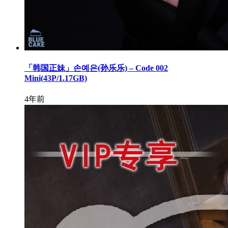
「韩国正妹」손예은(孙乐乐) – Code 002
Mini(43P/1.17GB)
4年前