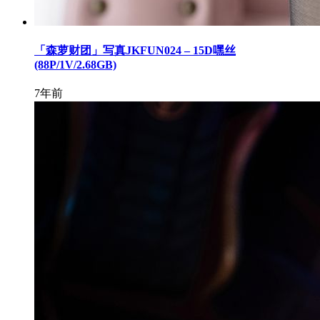
「森萝财团」写真JKFUN024 – 15D嘿丝
(88P/1V/2.68GB)
7年前