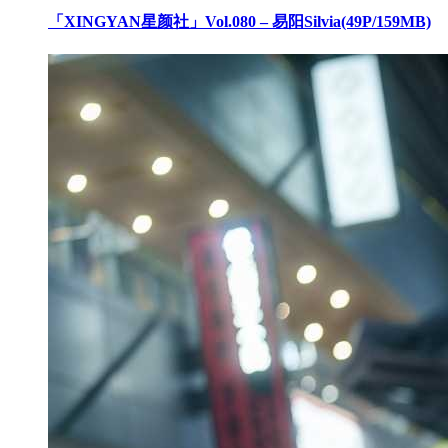
「XINGYAN星颜社」Vol.080 – 易阳Silvia(49P/159MB)