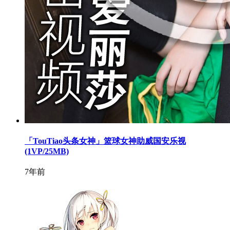
「TouTiao头条女神」篮球女神助威国安乐视
(1VP/25MB)
7年前