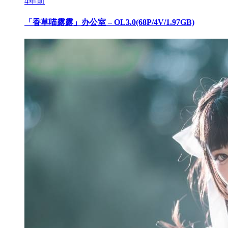
4年前
「香草喵露露」办公室 – OL3.0(68P/4V/1.97GB)