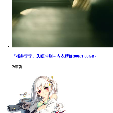
「桜井宁宁」失眠冲剂 – 内衣精修(80P/1.88GB)
2年前