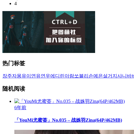
4
热门标签
장주
자몽
유이
연유
연우
에디린
아람
쏘블리
손예은
설거지
샤니
바
随机阅读
6年前
「YouMi尤蜜荟」No.035 – 战姝羽Zina(64P/462MB)