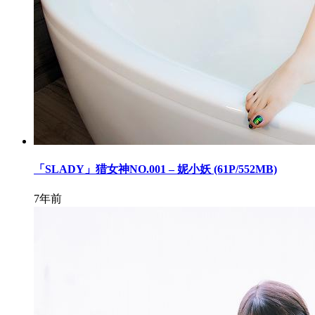
「SLADY」猎女神NO.001 – 妮小妖 (61P/552MB)
7年前