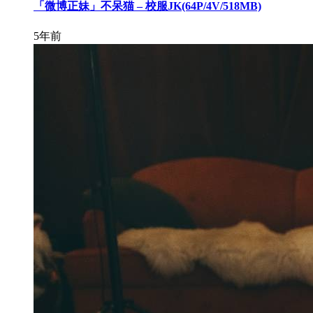
「微博正妹」不呆猫 – 校服JK(64P/4V/518MB)
5年前