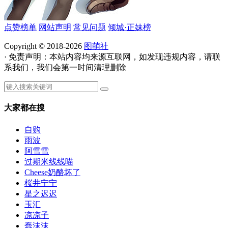
点赞榜单
网站声明
常见问题
倾城·正妹榜
Copyright © 2018-2026
图萌社
· 免责声明：本站内容均来源互联网，如发现违规内容，请联
系我们，我们会第一时间清理删除
大家都在搜
自购
雨波
阿雪雪
过期米线线喵
Cheese奶酪坏了
桜井宁宁
星之迟迟
玉汇
凉凉子
蠢沫沫