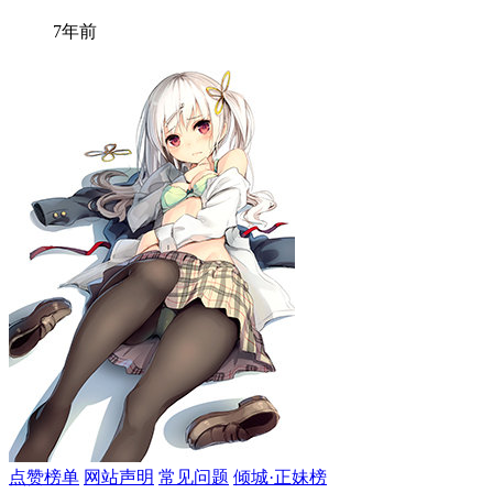
7年前
点赞榜单
网站声明
常见问题
倾城·正妹榜