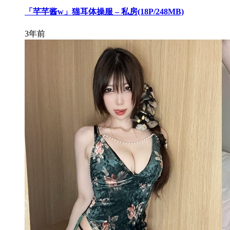
「芊芊酱w」猫耳体操服 – 私房(18P/248MB)
3年前