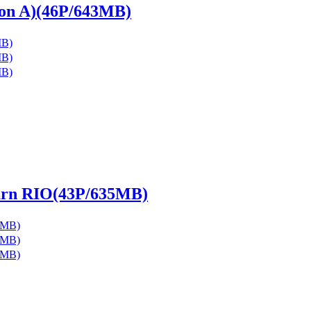
on A)(46P/643MB)
rn RIO(43P/635MB)