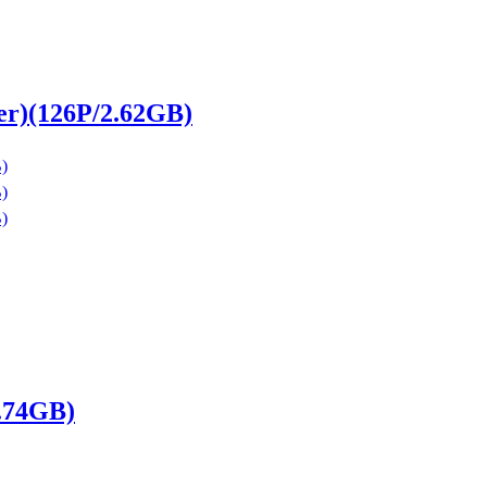
er)(126P/2.62GB)
1.74GB)