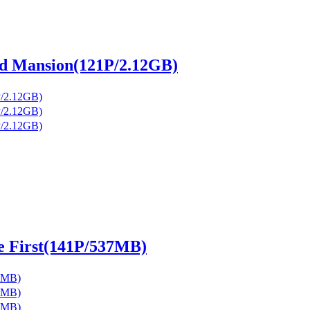
Mansion(121P/2.12GB)
First(141P/537MB)