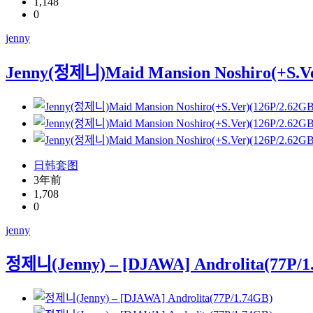
1,148
0
jenny
Jenny(정제니)Maid Mansion Noshiro(+S.V
日韩套图
3年前
1,708
0
jenny
정제니(Jenny) – [DJAWA] Androlita(77P/