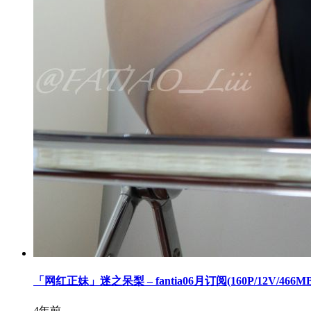
「网红正妹」迷之呆梨 – fantia06月订阅(160P/12V/466MB
4年前