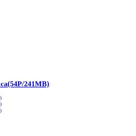
a(54P/241MB)