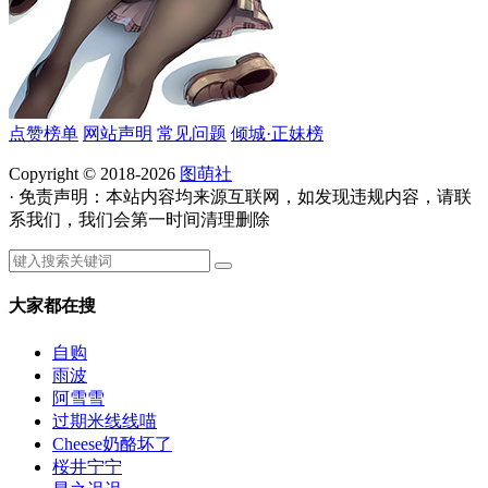
点赞榜单
网站声明
常见问题
倾城·正妹榜
Copyright © 2018-2026
图萌社
· 免责声明：本站内容均来源互联网，如发现违规内容，请联
系我们，我们会第一时间清理删除
大家都在搜
自购
雨波
阿雪雪
过期米线线喵
Cheese奶酪坏了
桜井宁宁