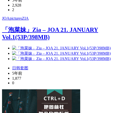
5年前
2,928
2
JOApictures
ZIA
「泡菜妹」Zia – JOA 21. JANUARY
Vol.1(53P/398MB)
日韩套图
5年前
1,877
0