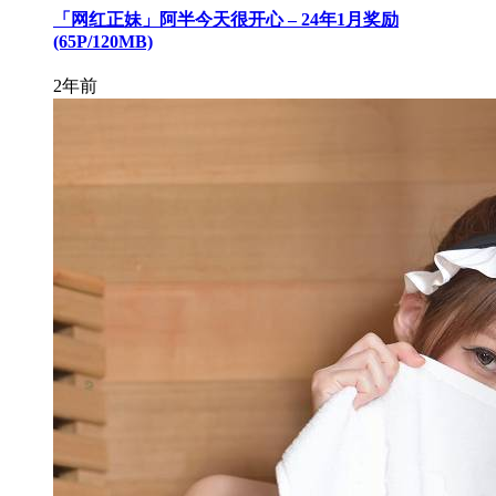
「网红正妹」阿半今天很开心 – 24年1月奖励
(65P/120MB)
2年前