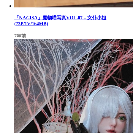
「NAGISA」魔物喵写真VOL.07 – 女仆小姐
(73P/1V/164MB)
7年前