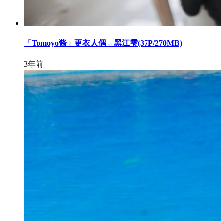
「Tomoyo酱」更衣人偶 – 黑江雫(37P/270MB)
3年前