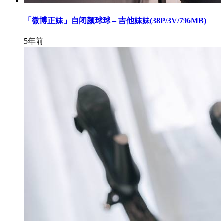
「微博正妹」自闭颜球球 – 吉他妹妹(38P/3V/796MB)
5年前