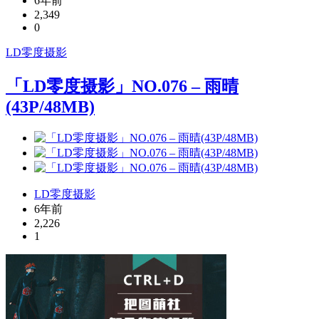
6年前
2,349
0
LD
零度摄影
「LD零度摄影」NO.076 – 雨晴
(43P/48MB)
LD零度摄影
6年前
2,226
1