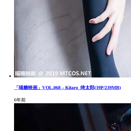
「喵糖映画」VOL.068 – Kitaro_绮太郎(39P/239MB)
6年前