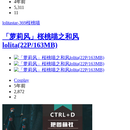
4年前
5,311
11
lolita
star-369
桜桃喵
「萝莉风」桜桃喵之和风
lolita(22P/163MB)
Cosplay
5年前
2,872
2