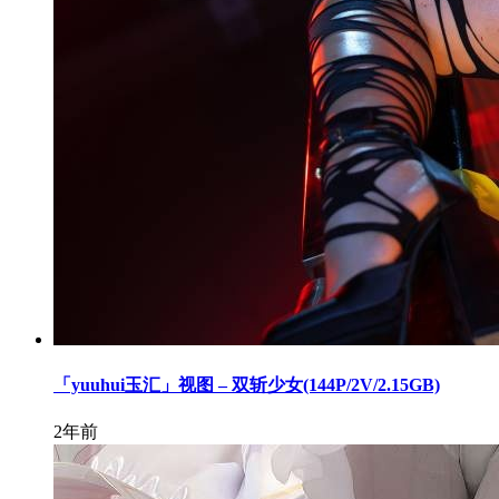
「yuuhui玉汇」视图 – 双斩少女(144P/2V/2.15GB)
2年前