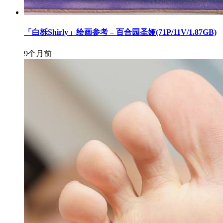
「白栎Shirly」绘画参考 – 百合园圣娅(71P/11V/1.87GB)
9个月前