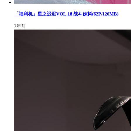
「福利机」星之迟迟VOL.18 战斗妹抖(62P/120MB)
7年前