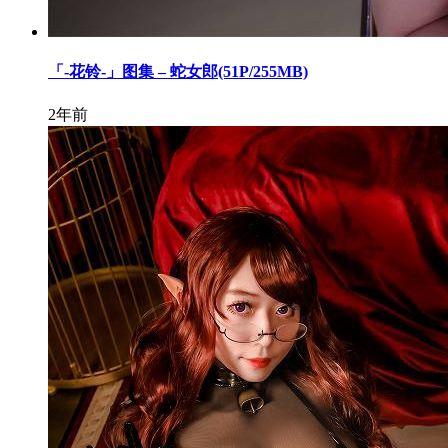
「-花铃-」图集 – 蛇女郎(51P/255MB)
2年前