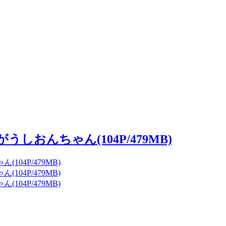
がうしおんちゃん(104P/479MB)