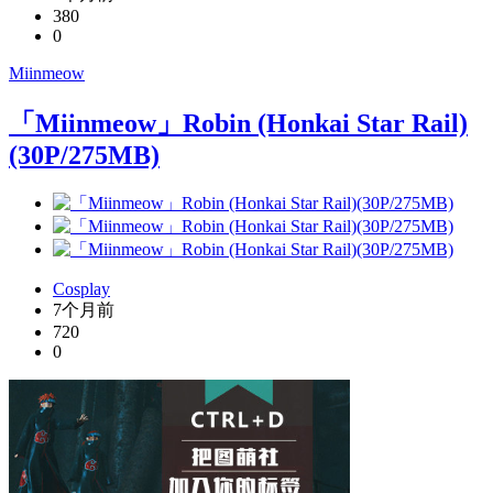
380
0
Miinmeow
「Miinmeow」Robin (Honkai Star Rail)
(30P/275MB)
Cosplay
7个月前
720
0