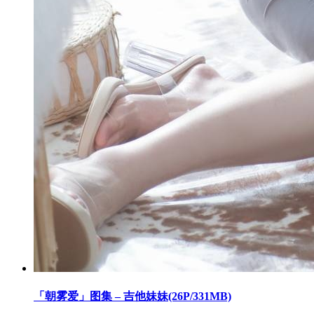
「朝雾爱」图集 – 吉他妹妹(26P/331MB)