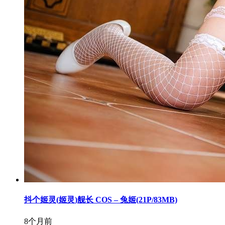
抖个姬灵(姬灵)舰长 COS – 兔姬(21P/83MB)
8个月前