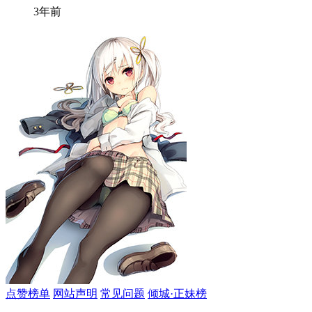
3年前
点赞榜单
网站声明
常见问题
倾城·正妹榜