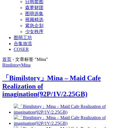
日韩套图
森萝财团
图萌选集
视频精选
紧急企划
少女秩序
图萌工坊
合集放流
COSER
首页
›
文章标签 "Mina"
Bimilstory
Mina
「Bimilstory」Mina – Maid Cafe
Realization of
imagination(92P/1V/2.25GB)