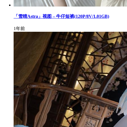
「雪晴Astra」视图 – 牛仔短裤(120P/8V/1.01GB)
1年前