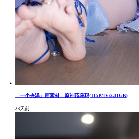
「一小央泽」画素材 – 原神菈乌玛(115P/1V/2.31GB)
23天前