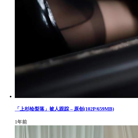
「上杉绘梨落」被人跟踪 – 原创(102P/659MB)
1年前