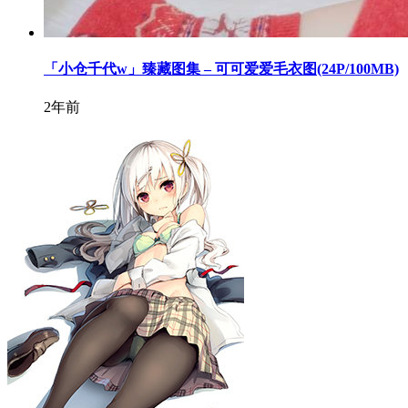
「小仓千代w」臻藏图集 – 可可爱爱毛衣图(24P/100MB)
2年前