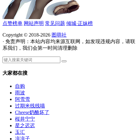
点赞榜单
网站声明
常见问题
倾城·正妹榜
Copyright © 2018-2026
图萌社
· 免责声明：本站内容均来源互联网，如发现违规内容，请联
系我们，我们会第一时间清理删除
大家都在搜
自购
雨波
阿雪雪
过期米线线喵
Cheese奶酪坏了
桜井宁宁
星之迟迟
玉汇
凉凉子