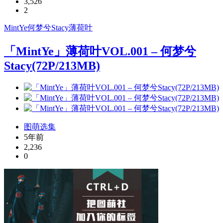
3,526
2
MintYe
何梦兮Stacy
薄荷叶
「MintYe」薄荷叶VOL.001 – 何梦兮
Stacy(72P/213MB)
图萌选集
5年前
2,236
0