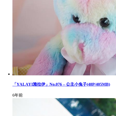
「YALAYI雅拉伊」No.076 – 公主小兔子(48P/405MB)
6年前