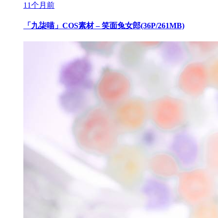
11个月前
「九柒喵」COS素材 – 笑面兔女郎(36P/261MB)