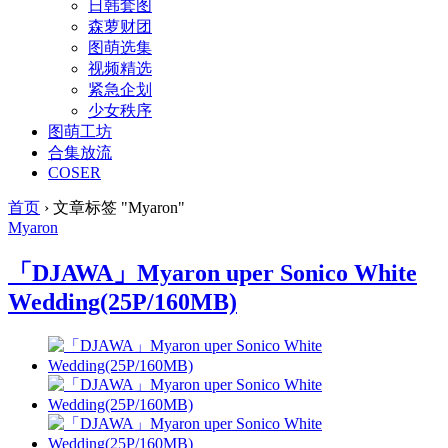
日韩套图
森萝财团
图萌选集
视频精选
紧急企划
少女秩序
图萌工坊
合集放流
COSER
首页
›
文章标签 "Myaron"
Myaron
「DJAWA」Myaron uper Sonico White
Wedding(25P/160MB)