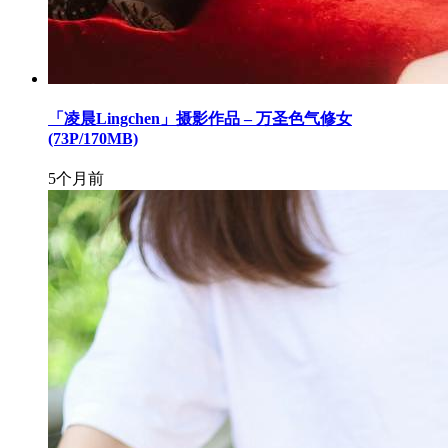
「凌晨Lingchen」摄影作品 – 万圣色气修女
(73P/170MB)
5个月前