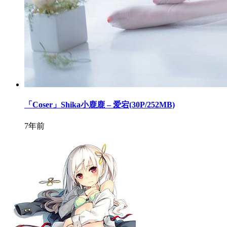
「Coser」Shika小鹿鹿 – 爱宕(30P/252MB)
7年前