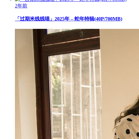
2年前
「过期米线线喵」2025年 – 蛇年特辑(40P/700MB)