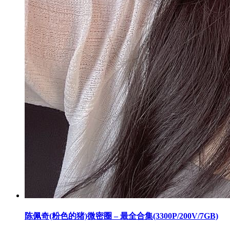
陈佩奇(粉色的猪)微密圈 – 最全合集(3300P/200V/7GB)