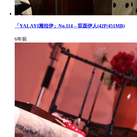
「YALAYI雅拉伊」No.114 – 双面伊人(42P/451MB)
6年前