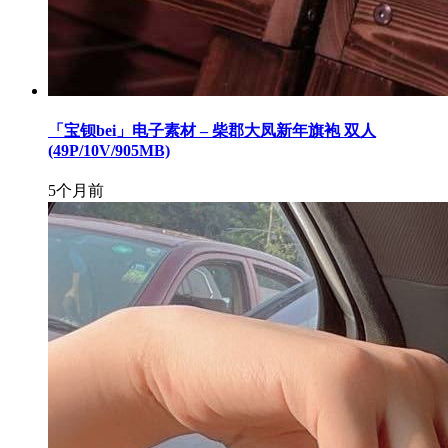
「宝钡bei」电子素材 – 柴郡大凤新年旗袍 双人
(49P/10V/905MB)
5个月前