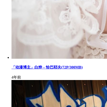
「动漫博主」白烨 – 恰巴耶夫(72P/300MB)
4年前