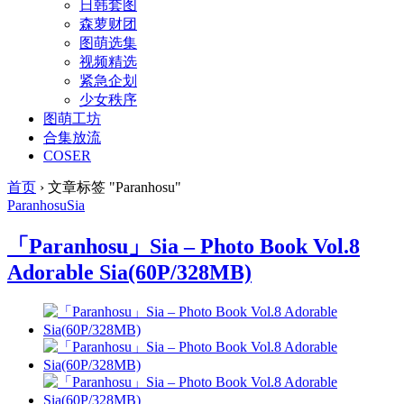
日韩套图
森萝财团
图萌选集
视频精选
紧急企划
少女秩序
图萌工坊
合集放流
COSER
首页
›
文章标签 "Paranhosu"
Paranhosu
Sia
「Paranhosu」Sia – Photo Book Vol.8
Adorable Sia(60P/328MB)