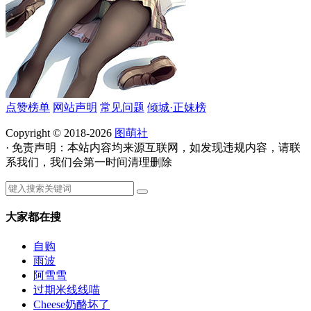
点赞榜单
网站声明
常见问题
倾城·正妹榜
Copyright © 2018-2026
图萌社
· 免责声明：本站内容均来源互联网，如发现违规内容，请联
系我们，我们会第一时间清理删除
大家都在搜
自购
雨波
阿雪雪
过期米线线喵
Cheese奶酪坏了