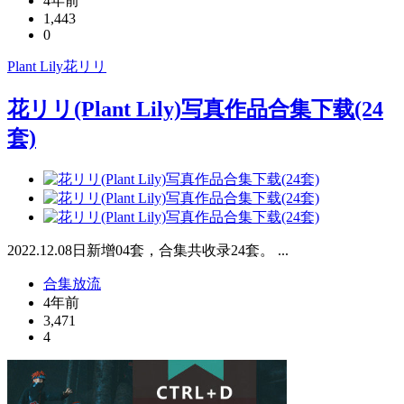
4年前
1,443
0
Plant Lily
花リリ
花リリ(Plant Lily)写真作品合集下载(24
套)
2022.12.08日新增04套，合集共收录24套。 ...
合集放流
4年前
3,471
4