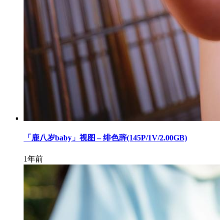
「鹿八岁baby」视图 – 绯色辞(145P/1V/2.00GB)
1年前