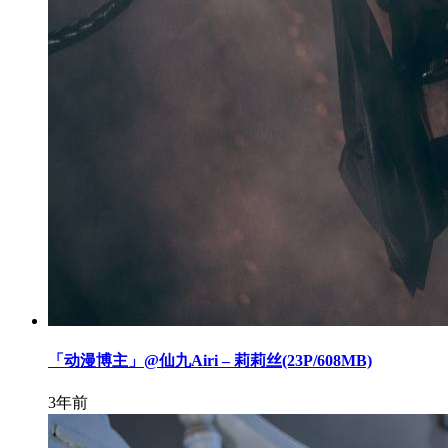
「动漫博主」@仙九Airi – 莉莉丝(23P/608MB)
3年前