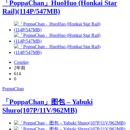
「PoppaChan」HuoHuo (Honkai Star
Rail)(114P/547MB)
Cosplay
2年前
614
0
PoppaChan
「PoppaChan」图包 – Yabuki
Shuro(107P/11V/962MB)