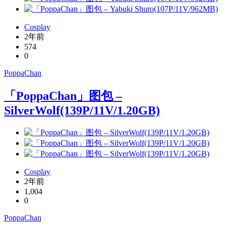
Cosplay
2年前
574
0
PoppaChan
「PoppaChan」图包 –
SilverWolf(139P/11V/1.20GB)
Cosplay
2年前
1,004
0
PoppaChan