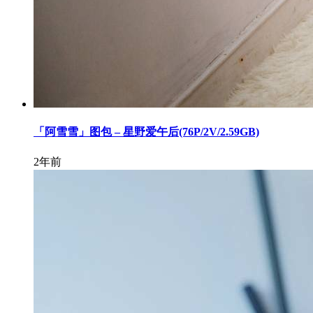
「阿雪雪」图包 – 星野爱午后(76P/2V/2.59GB)
2年前