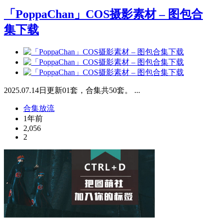
「PoppaChan」COS摄影素材 – 图包合
集下载
2025.07.14日更新01套，合集共50套。 ...
合集放流
1年前
2,056
2