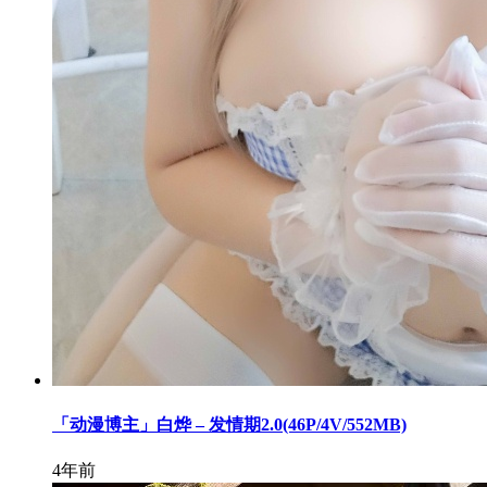
「动漫博主」白烨 – 发情期2.0(46P/4V/552MB)
4年前