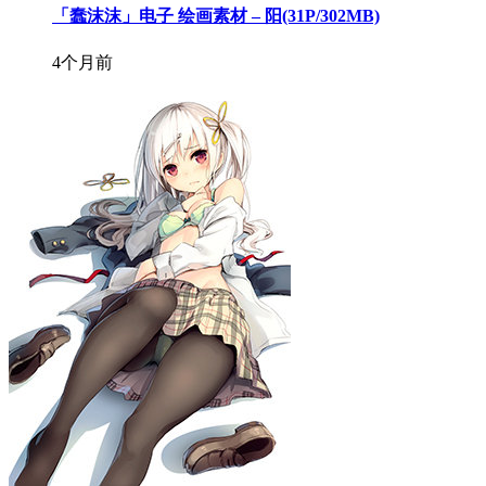
「蠢沫沫」电子 绘画素材 – 阳(31P/302MB)
4个月前