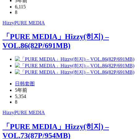
5年前
6,115
8
Hizzy
PURE MEDIA
「PURE MEDIA」Hizzy(히지) –
VOL.86(82P/691MB)
日韩套图
5年前
5,354
8
Hizzy
PURE MEDIA
「PURE MEDIA」Hizzy(히지) –
VOL.73(87P/954MB)