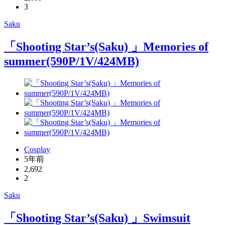
3
Saku
「Shooting Star’s(Saku) 」Memories of
summer(590P/1V/424MB)
Cosplay
5年前
2,692
2
Saku
「Shooting Star’s(Saku) 」Swimsuit