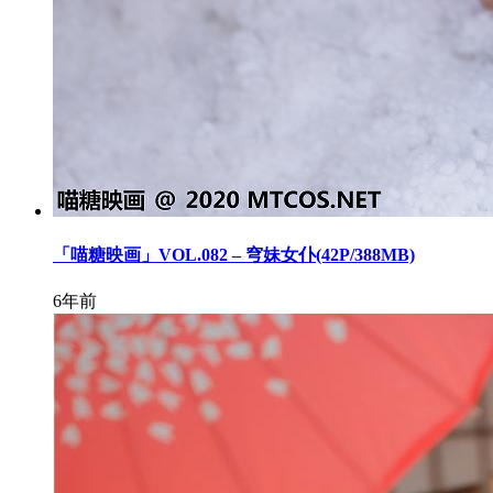
「喵糖映画」VOL.082 – 穹妹女仆(42P/388MB)
6年前