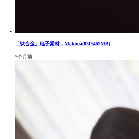
「钛合金」电子素材 – Makima(83P/465MB)
5个月前