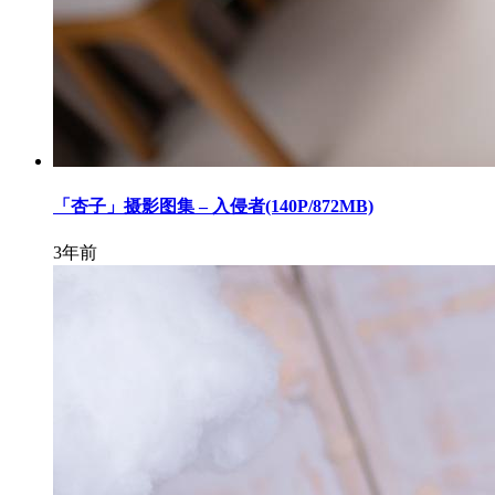
「杏子」摄影图集 – 入侵者(140P/872MB)
3年前