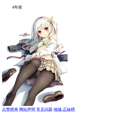
4年前
点赞榜单
网站声明
常见问题
倾城·正妹榜