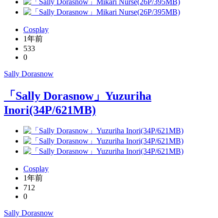
Cosplay
1年前
533
0
Sally Dorasnow
「Sally Dorasnow」Yuzuriha
Inori(34P/621MB)
Cosplay
1年前
712
0
Sally Dorasnow