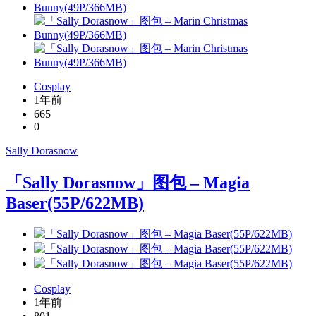
Cosplay
1年前
665
0
Sally Dorasnow
「Sally Dorasnow」图包 – Magia
Baser(55P/622MB)
Cosplay
1年前