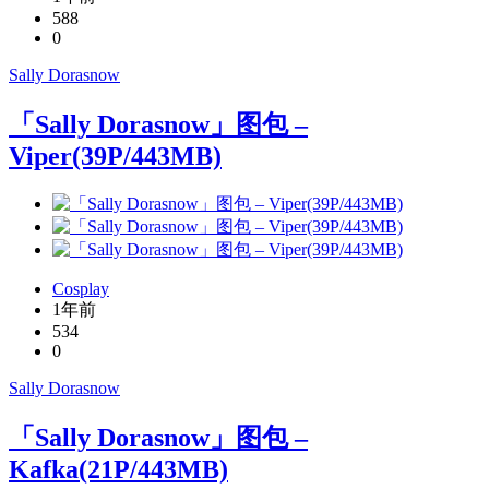
588
0
Sally Dorasnow
「Sally Dorasnow」图包 –
Viper(39P/443MB)
Cosplay
1年前
534
0
Sally Dorasnow
「Sally Dorasnow」图包 –
Kafka(21P/443MB)