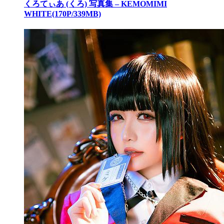
くろてぃあ (くろ) 写真集 – KEMOMIMI
WHITE(170P/339MB)