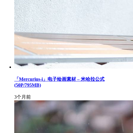
「Mercurius-i」电子绘画素材 – 米哈拉公式
(50P/795MB)
3个月前