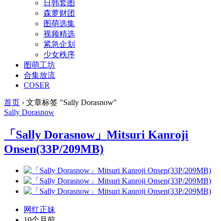
日韩套图
森萝财团
图萌选集
视频精选
紧急企划
少女秩序
图萌工坊
合集放流
COSER
首页
›
文章标签 "Sally Dorasnow"
Sally Dorasnow
「Sally Dorasnow」Mitsuri Kanroji
Onsen(33P/209MB)
网红正妹
10个月前