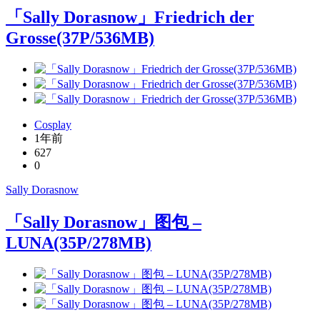
「Sally Dorasnow」Friedrich der
Grosse(37P/536MB)
Cosplay
1年前
627
0
Sally Dorasnow
「Sally Dorasnow」图包 –
LUNA(35P/278MB)