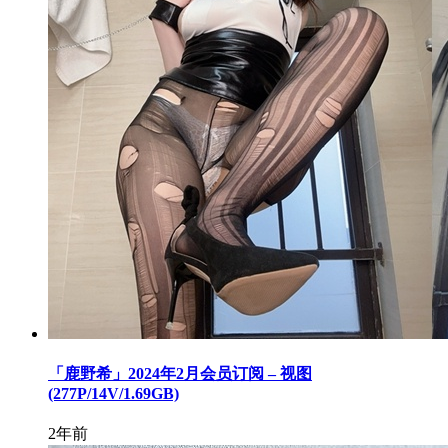
「鹿野希」2024年2月会员订阅 – 视图
(277P/14V/1.69GB)
2年前