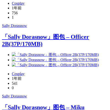
Cosplay
1年前
756
1
Sally Dorasnow
「Sally Dorasnow」图包 – Officer
2B(37P/170MB)
Cosplay
1年前
541
0
Sally Dorasnow
「Sally Dorasnow」图包 – Miku