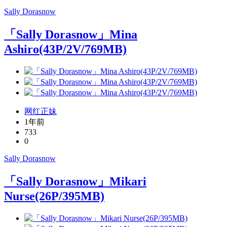
Sally Dorasnow
「Sally Dorasnow」Mina
Ashiro(43P/2V/769MB)
网红正妹
1年前
733
0
Sally Dorasnow
「Sally Dorasnow」Mikari
Nurse(26P/395MB)