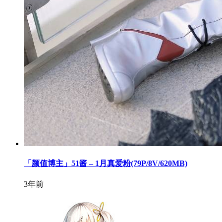
「颜值博主」51酱 – 1月真爱粉(79P/8V/620MB)
3年前