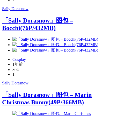
Sally Dorasnow
「Sally Dorasnow」图包 –
Bocchi(76P/432MB)
Cosplay
1年前
804
1
Sally Dorasnow
「Sally Dorasnow」图包 – Marin
Christmas Bunny(49P/366MB)