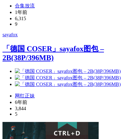
合集放流
1年前
6,315
9
sayafox
「德国 COSER」sayafox图包 –
2B(38P/396MB)
网红正妹
6年前
3,844
5