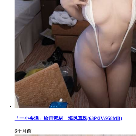
「一小央泽」绘画素材 – 海风真珠(63P/3V/958MB)
6个月前