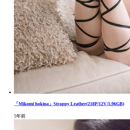
「Mikomi hokina」Strappy Leather(218P/12V/1.96GB)
5年前