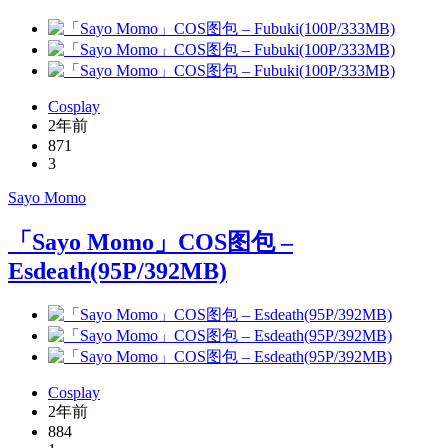
Cosplay
2年前
871
3
Sayo Momo
「Sayo Momo」COS图包 –
Esdeath(95P/392MB)
Cosplay
2年前
884