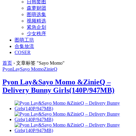
日韩套图
森萝财团
图萌选集
视频精选
紧急企划
少女秩序
图萌工坊
合集放流
COSER
首页
›
文章标签 "Sayo Momo"
PyonLay
Sayo Momo
ZinieQ
Pyon Lay&Sayo Momo &ZinieQ –
Delivery Bunny Girls(140P/947MB)