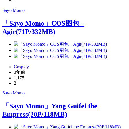
1
Sayo Momo
「Sayo Momo」COS图包 –
Agir(71P/332MB)
Cosplay
3年前
1,175
2
Sayo Momo
「Sayo Momo」Yang Guifei the
Empress(20P/118MB)