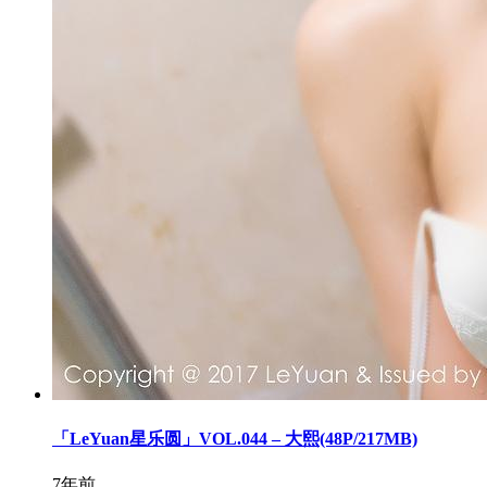
「LeYuan星乐圆」VOL.044 – 大熙(48P/217MB)
7年前