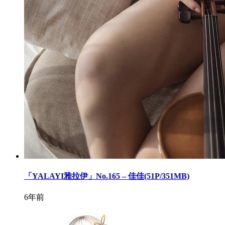
「YALAYI雅拉伊」No.165 – 佳佳(51P/351MB)
6年前