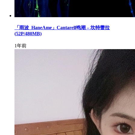
「雨波_HaneAme」Cantarell鸣潮 – 坎特蕾拉
(52P/480MB)
1年前