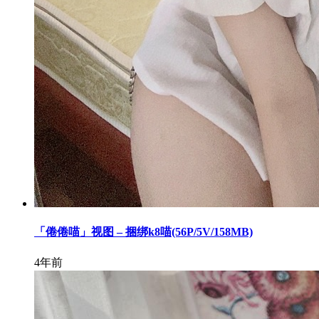
「倦倦喵」视图 – 捆绑k8喵(56P/5V/158MB)
4年前