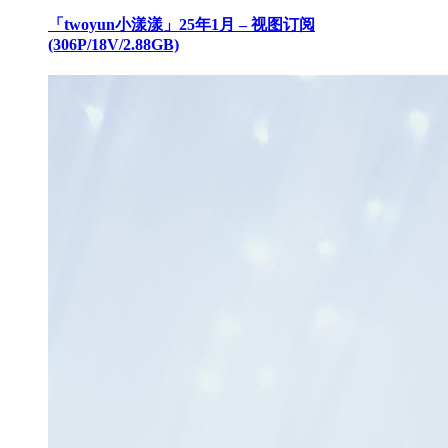
「twoyun小漾漾」25年1月 – 视图订阅
(306P/18V/2.88GB)