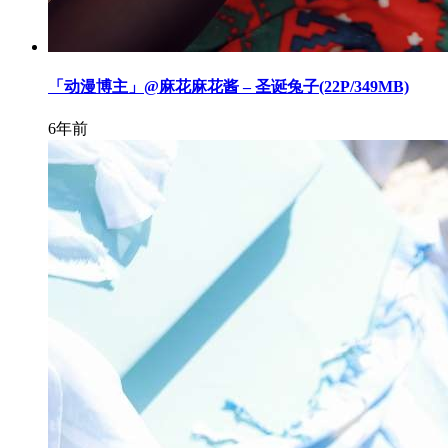
「动漫博主」@麻花麻花酱 – 圣诞兔子(22P/349MB)
6年前