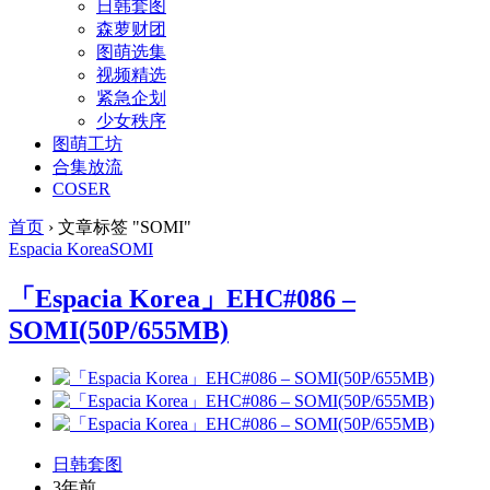
日韩套图
森萝财团
图萌选集
视频精选
紧急企划
少女秩序
图萌工坊
合集放流
COSER
首页
›
文章标签 "SOMI"
Espacia Korea
SOMI
「Espacia Korea」EHC#086 –
SOMI(50P/655MB)
日韩套图
3年前