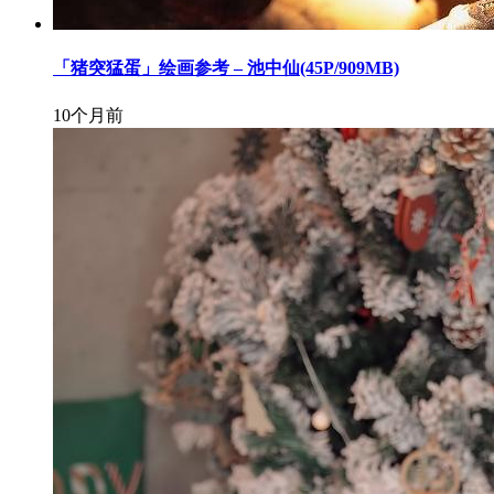
「猪突猛蛋」绘画参考 – 池中仙(45P/909MB)
10个月前