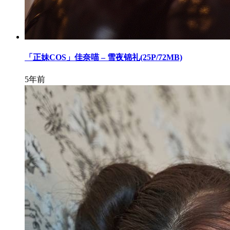
「正妹COS」佳奈喵 – 雪夜锦礼(25P/72MB)
5年前