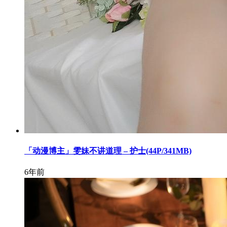
「动漫博主」雯妹不讲道理 – 护士(44P/341MB)
6年前