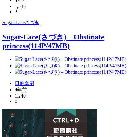
4年前
1,535
3
Sugar-Lace
さづき
Sugar-Lace(さづき) – Obstinate
princess(114P/47MB)
日韩套图
4年前
1,240
0