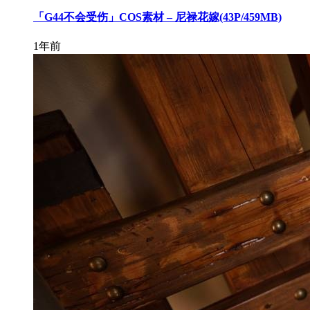
「G44不会受伤」COS素材 – 尼禄花嫁(43P/459MB)
1年前