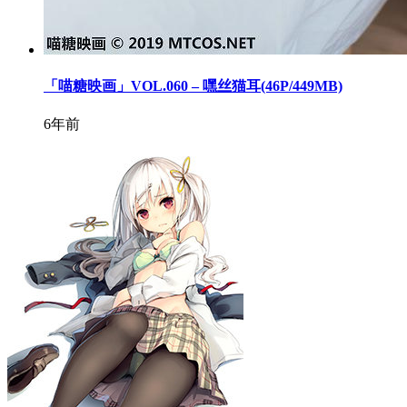
「喵糖映画」VOL.060 – 嘿丝猫耳(46P/449MB)
6年前