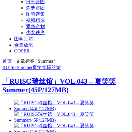
日韩套图
森萝财团
图萌选集
视频精选
紧急企划
少女秩序
图萌工坊
合集放流
COSER
首页
›
文章标签 "Summer"
RUISG
Summer
夏笑笑
瑞丝馆
「RUISG瑞丝馆」VOL.043 – 夏笑笑
Summer(45P/127MB)