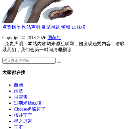
点赞榜单
网站声明
常见问题
倾城·正妹榜
Copyright © 2018-2026
图萌社
· 免责声明：本站内容均来源互联网，如发现违规内容，请联
系我们，我们会第一时间清理删除
大家都在搜
自购
雨波
阿雪雪
过期米线线喵
Cheese奶酪坏了
桜井宁宁
星之迟迟
玉汇