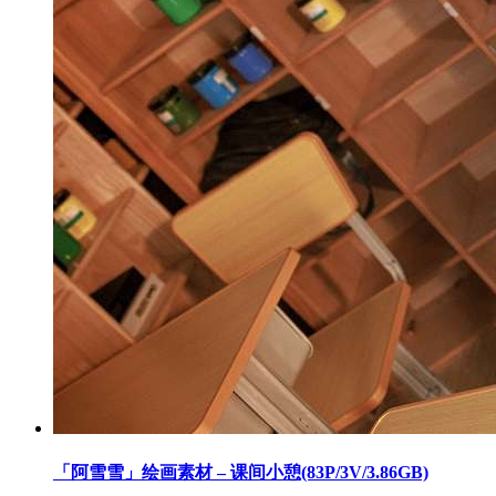
「阿雪雪」绘画素材 – 课间小憩(83P/3V/3.86GB)