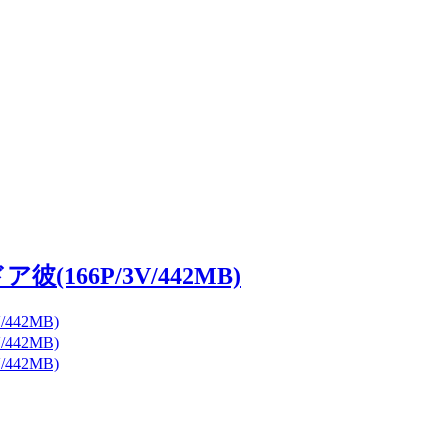
166P/3V/442MB)