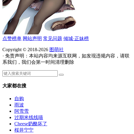
点赞榜单
网站声明
常见问题
倾城·正妹榜
Copyright © 2018-2026
图萌社
· 免责声明：本站内容均来源互联网，如发现违规内容，请联
系我们，我们会第一时间清理删除
大家都在搜
自购
雨波
阿雪雪
过期米线线喵
Cheese奶酪坏了
桜井宁宁