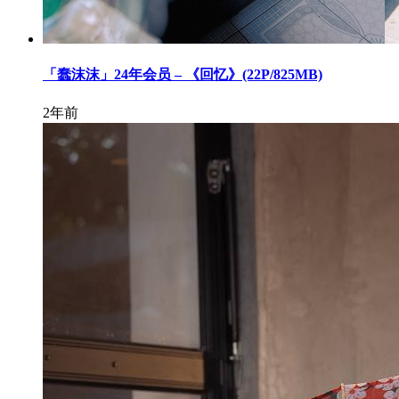
「蠢沫沫」24年会员 – 《回忆》(22P/825MB)
2年前