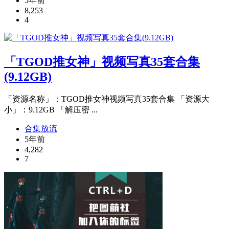
5年前
8,253
4
「TGOD推女神」视频写真35套合集
(9.12GB)
「资源名称」：TGOD推女神视频写真35套合集 「资源大
小」：9.12GB 「解压密 ...
合集放流
5年前
4,282
7