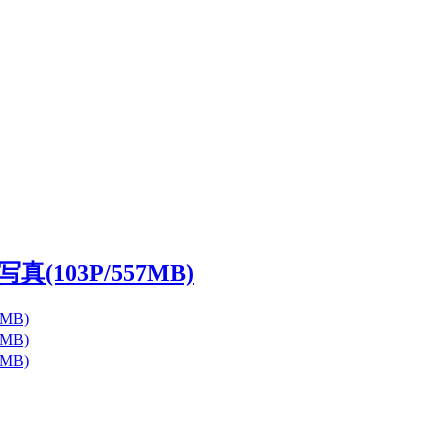
(103P/557MB)