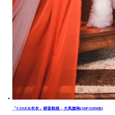
「COSER衣衣」碧蓝航线 – 大凤旗袍(34P/110MB)