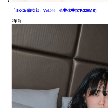
「DKGirl御女郎」Vol.046 – 仓井优香(57P/220MB)
7年前