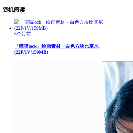
随机阅读
6个月前
「喵喵lock」绘画素材 – 白色方块比基尼
(22P/1V/159MB)