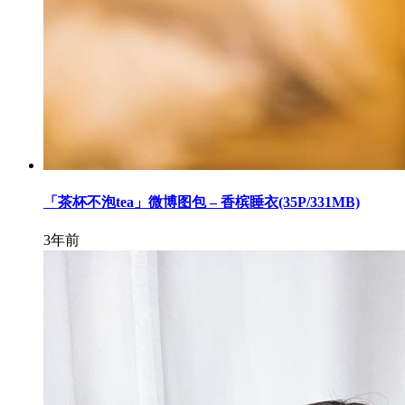
「茶杯不泡tea」微博图包 – 香槟睡衣(35P/331MB)
3年前