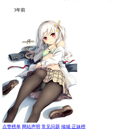
3年前
点赞榜单
网站声明
常见问题
倾城·正妹榜