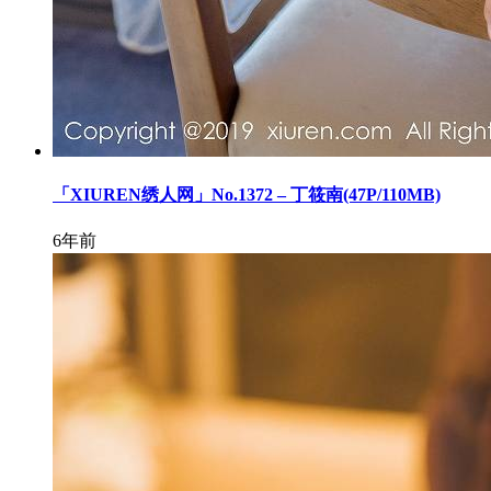
「XIUREN绣人网」No.1372 – 丁筱南(47P/110MB)
6年前