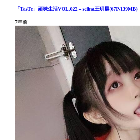
「TasTe」顽味生活VOL.022 – selina王玥晨(67P/139MB)
7年前