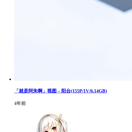
「就是阿朱啊」视图 – 阳台(155P/1V/6.14GB)
4年前