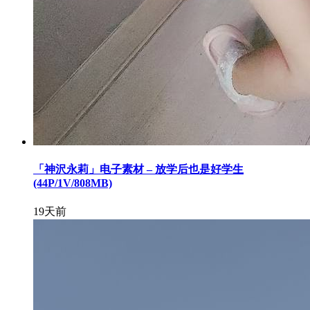
「神沢永莉」电子素材 – 放学后也是好学生
(44P/1V/808MB)
19天前