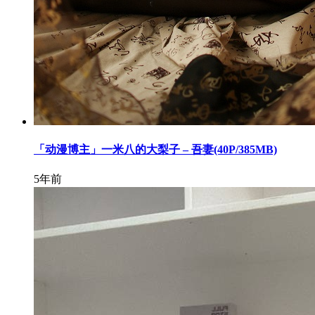
「动漫博主」一米八的大梨子 – 吾妻(40P/385MB)
5年前