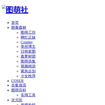
首页
图毒森林
图萌工坊
网红正妹
Cosplay
美丝博主
日韩套图
森萝财团
图萌选集
视频精选
紧急企划
少女秩序
COSER
合集放流
图萌百科
实用工具
次元区
画师专辑