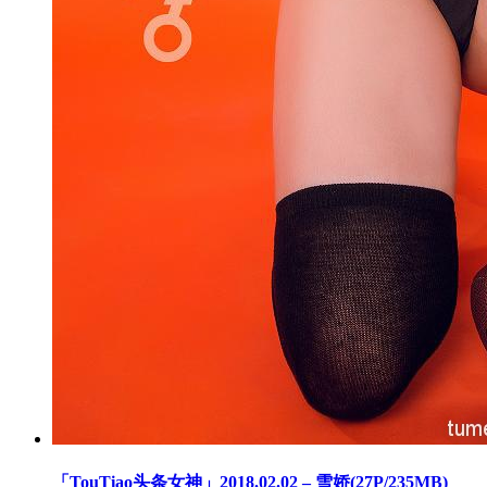
「TouTiao头条女神」2018.02.02 – 雪娇(27P/235MB)