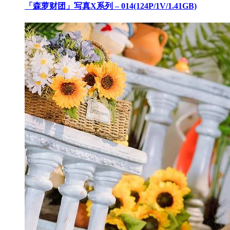
「森萝财团」写真X系列 – 014(124P/1V/1.41GB)