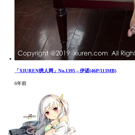
「XIUREN绣人网」No.1395 – 伊诺(46P/113MB)
6年前