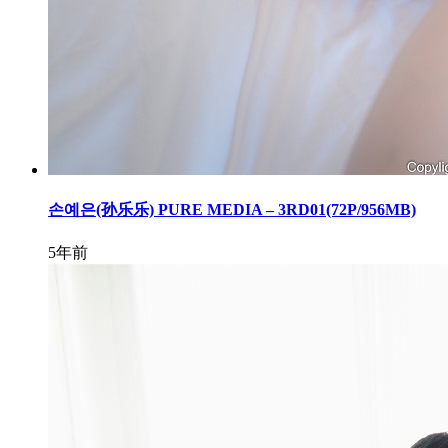
손예은(孙乐乐) PURE MEDIA – 3RD01(72P/956MB)
5年前