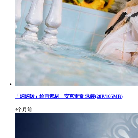
「焖焖碳」绘画素材 – 安克雷奇 泳装(20P/105MB)
3个月前