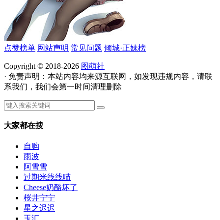
点赞榜单
网站声明
常见问题
倾城·正妹榜
Copyright © 2018-2026
图萌社
· 免责声明：本站内容均来源互联网，如发现违规内容，请联
系我们，我们会第一时间清理删除
大家都在搜
自购
雨波
阿雪雪
过期米线线喵
Cheese奶酪坏了
桜井宁宁
星之迟迟
玉汇