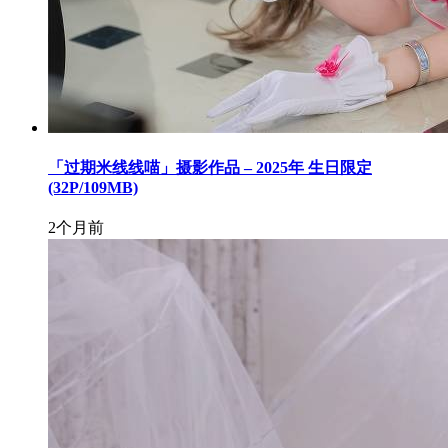
「过期米线线喵」摄影作品 – 2025年 生日限定
(32P/109MB)
2个月前